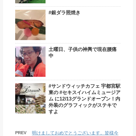
#銀ダラ照焼き
土曜日、子供の神輿で現在腰痛
中
#サンドウィッチカフェ 宇都宮駅
東の #セキスイハイムミュージア
ム に12/13グランドオープン！内
外装のグラフィックがステキで
すよ
PREV
明けましておめでとうございます。皆様今