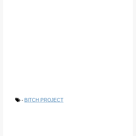
-
BITCH PROJECT