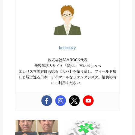
kenboozy
株式会社JAMROCK代表
美容師求人サイト「髪job」言い出しっぺ
某カリスマ美容師も唸る【天パ】を振り乱し、フィールド狭
しと駆け巡る日本一アイマールなファンタジスタ。勝負の時
にご利用ください。