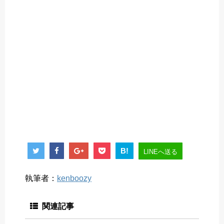
B!
LINEへ送る
執筆者：
kenboozy
関連記事