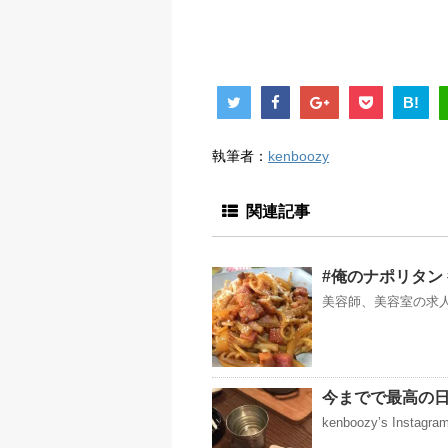
B!
執筆者：
kenboozy
関連記事
#俺のナポリタン
美容師、美容室の求人募集
今までで最高の日
kenboozy’s Instag