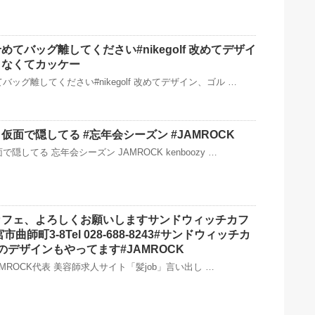
てバッグ離してください#nikegolf 改めてデザイ
くなくてカッケー
ッグ離してください#nikegolf 改めてデザイン、ゴル …
面で隠してる #忘年会シーズン #JAMROCK
してる 忘年会シーズン JAMROCK kenboozy …
カフェ、よろしくお願いしますサンドウィッチカフ
曲師町3-8Tel 028-688-8243#サンドウィッチカ
のデザインもやってます#JAMROCK
JAMROCK代表 美容師求人サイト「髪job」言い出し …