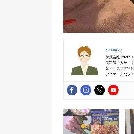
kenboozy
株式会社JAMRO
美容師求人サイト
某カリスマ美容
アイマールなフ