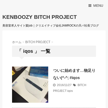
MENU
KENBOOZY BITCH PROJECT
美容室求人サイト髪job｜クリエイティブ会社JAMROCKの天パ社長ブログ
ホーム
>
BITCH PROJECT
>
「 iqos 」 一覧
ついに始めます…物足り
ない(^-^; #iqos
2016/11/27
BITCH
PROJECT
iqos