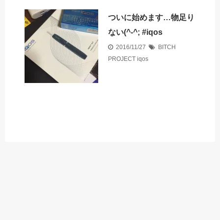
ついに始めます…物足り
ない(^-^; #iqos
2016/11/27
BITCH
PROJECT
iqos