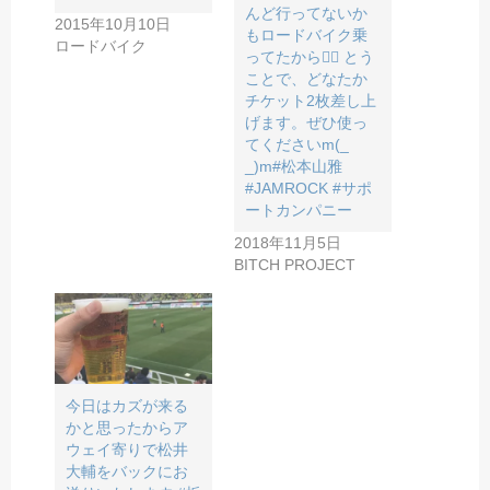
んど行ってないか
2015年10月10日
もロードバイク乗
ロードバイク
ってたから🚴‍♂️ とう
ことで、どなたか
チケット2枚差し上
げます。ぜひ使っ
てくださいm(_
_)m#松本山雅
#JAMROCK #サポ
ートカンパニー
2018年11月5日
BITCH PROJECT
今日はカズが来る
かと思ったからア
ウェイ寄りで松井
大輔をバックにお