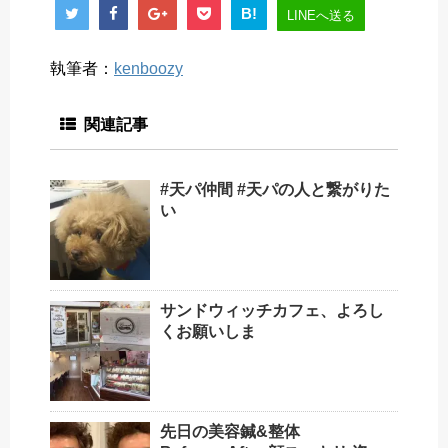
B!
LINEへ送る
執筆者：
kenboozy
関連記事
#天パ仲間 #天パの人と繋がりた
い
サンドウィッチカフェ、よろし
くお願いしま
先日の美容鍼&整体