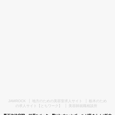
JAMROCK
地方のための美容室求人サイト
栃木のため
の求人サイト【とちワーク】
美容師就職相談所