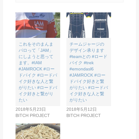
これをそのまんま
チームジャージの
パロって「JAM」
デザイン承ります
にしようと思って
#teamとの #ロード
ます。#IAM
バイク #trek
#JAMROCK #ロー
#emondasl6
ドバイク #ロードバ
#JAMROCK #ロー
イク好きな人と繋
ドバイク好きと繋
がりたい #ロードバ
がりたい #ロードバ
イク好きと繋がり
イク好きな人と繋
たい
がりたい
2018年5月23日
2018年5月12日
BITCH PROJECT
BITCH PROJECT