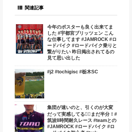
関連記事
今年のポスターも良く出来てま
した #宇都宮ブリッツェン こん
な仕事してます #JAMROCK #ロ
ードバイク #ロードバイク乗りと
繋がりたい 昨日掲出されてるの
見て思い出した
#j2 #tochigisc #栃木SC
集団が速いのと、引くのが大変
だって実感してる🚴‍♂️まだ半分！#
筑波8時間耐久レース #teamとの
#JAMROCK #ロードバイク #ロ