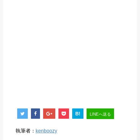
B!
LINEへ送る
執筆者：
kenboozy