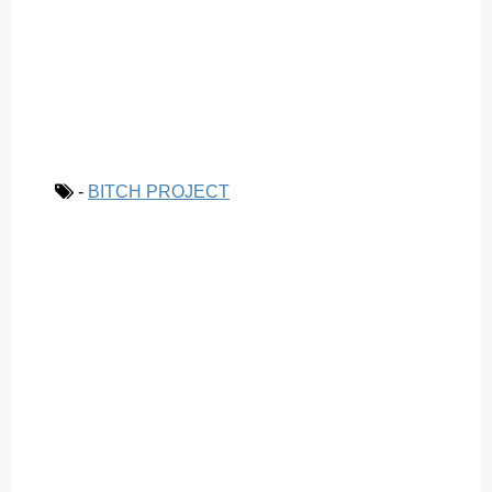
-
BITCH PROJECT