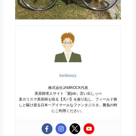
kenboozy
株式会社JAMROCK代表
美容師求人サイト「髪job」言い出しっぺ
某カリスマ美容師も唸る【天パ】を振り乱し、フィールド狭
しと駆け巡る日本一アイマールなファンタジスタ。勝負の時
にご利用ください。