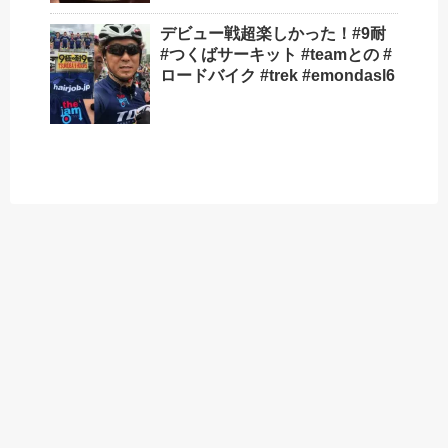
デビュー戦超楽しかった！#9耐
#つくばサーキット #teamとの #
ロードバイク #trek #emondasl6