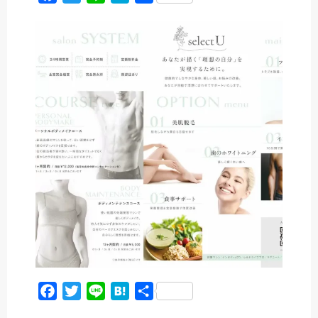
a
w
i
a
有
c
i
n
t
e
t
e
e
b
t
n
o
e
a
o
r
k
F
T
L
H
共
a
w
i
a
有