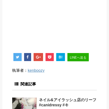
B!
LINEへ送る
執筆者：
kenboozy
関連記事
ネイル&アイラッシュ店のリーフ
#canidressy #キ