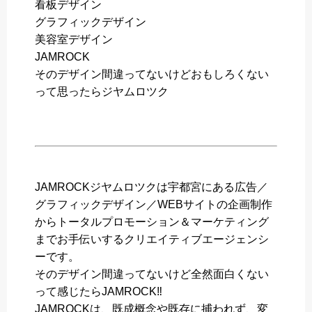
看板デザイン
グラフィックデザイン
美容室デザイン
JAMROCK
そのデザイン間違ってないけどおもしろくない
って思ったらジヤムロツク
JAMROCKジヤムロツクは宇都宮にある広告／
グラフィックデザイン／WEBサイトの企画制作
からトータルプロモーション＆マーケティング
までお手伝いするクリエイティブエージェンシ
ーです。
そのデザイン間違ってないけど全然面白くない
って感じたらJAMROCK‼️
JAMROCKは、既成概念や既存に捕われず、変