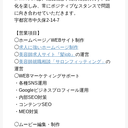
化を楽しみ、常にポジティブなスタンスで問題
に向き合わせていただきます。
宇都宮市中久保2-14-7
【営業項目】
◯ホームページ／WEBサイト制作
◯
求人に強いホームページ制作
◯
美容師求人サイト『髪job』
の運営
◯
美容師就職相談「サロンフィッティング」
の
運営
◯WEBマーケティングサポート
・各種SNS運用
・Googleビジネスプロフィール運用
・内部SEO対策
・コンテンツSEO
・MEO対策
◯ムービー編集・制作