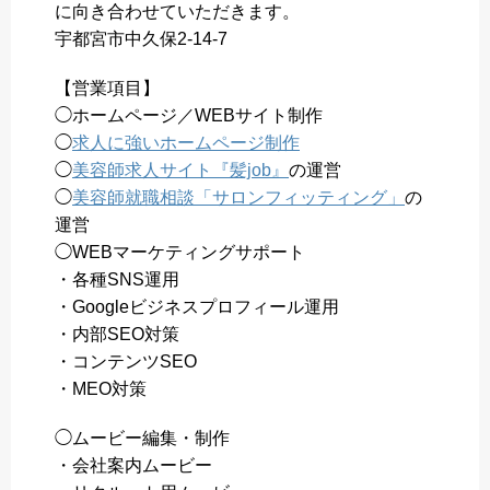
に向き合わせていただきます。
宇都宮市中久保2-14-7
【営業項目】
◯ホームページ／WEBサイト制作
◯
求人に強いホームページ制作
◯
美容師求人サイト『髪job』
の運営
◯
美容師就職相談「サロンフィッティング」
の
運営
◯WEBマーケティングサポート
・各種SNS運用
・Googleビジネスプロフィール運用
・内部SEO対策
・コンテンツSEO
・MEO対策
◯ムービー編集・制作
・会社案内ムービー