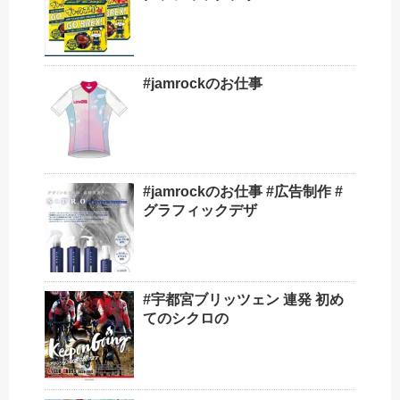
#jamrockのお仕事
#jamrockのお仕事 #広告制作 #
グラフィックデザ
#宇都宮ブリッツェン 連発 初め
てのシクロの