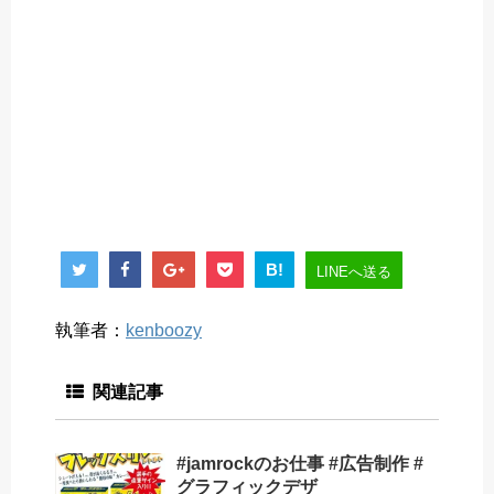
B!
LINEへ送る
執筆者：
kenboozy
関連記事
#jamrockのお仕事 #広告制作 #
グラフィックデザ