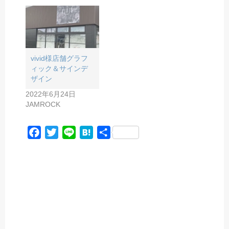
vivid様店舗グラフ
ィック＆サインデ
ザイン
2022年6月24日
JAMROCK
F
T
L
H
共
a
w
i
a
有
c
i
n
t
e
t
e
e
b
t
n
o
e
a
o
r
k