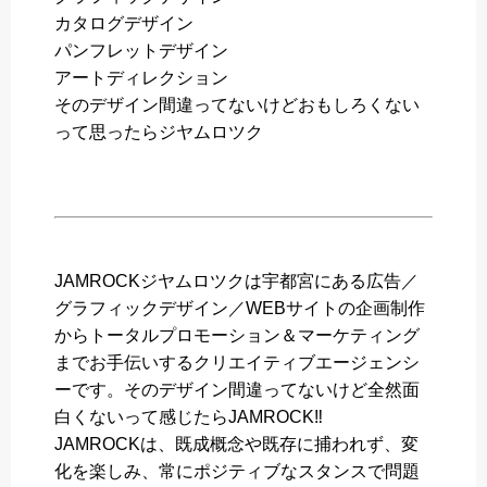
カタログデザイン
パンフレットデザイン
アートディレクション
そのデザイン間違ってないけどおもしろくない
って思ったらジヤムロツク
JAMROCKジヤムロツクは宇都宮にある広告／
グラフィックデザイン／WEBサイトの企画制作
からトータルプロモーション＆マーケティング
までお手伝いするクリエイティブエージェンシ
ーです。そのデザイン間違ってないけど全然面
白くないって感じたらJAMROCK‼️
JAMROCKは、既成概念や既存に捕われず、変
化を楽しみ、常にポジティブなスタンスで問題