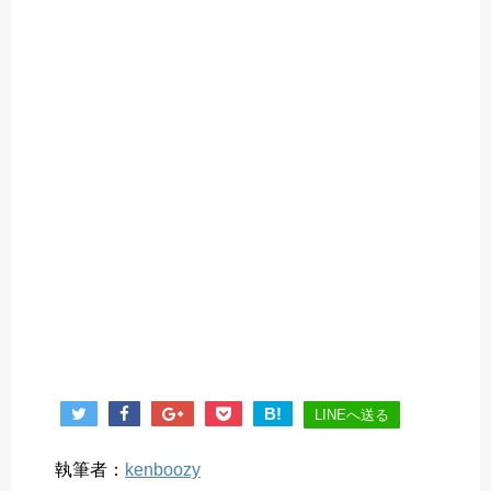
B!
LINEへ送る
執筆者：
kenboozy