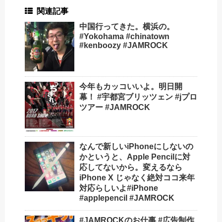
関連記事
中国行ってきた。横浜の。
#Yokohama #chinatown
#kenboozy #JAMROCK
今年もカッコいいよ。明日開
幕！ #宇都宮ブリッツェン #jプロ
ツアー #JAMROCK
なんで新しいiPhoneにしないの
かというと、Apple Pencilに対
応してないから。変えるなら
iPhone X じゃなく絶対ココ️来年
対応らしいよ#iPhone
#applepencil #JAMROCK
#JAMROCKのお仕事 #広告制作