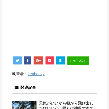
B!
LINEへ送る
執筆者：
kenboozy
関連記事
天気がいいから朝から飛び出し
たはいいが…帰りは強風すぎて