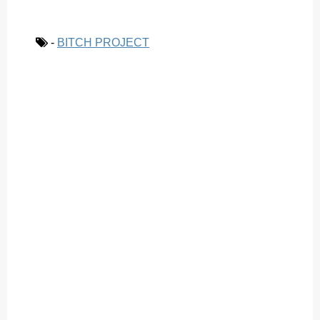
-
BITCH PROJECT