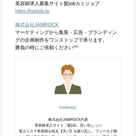
美容師求人募集サイト髪jobカミジョブ
https://hairjob.jp
株式会社JAMROCK
マーケティングから集客・広告・ブランディン
グの企画制作をワンストップで承ります。
勝負の時にご依頼ください^^
kenboozy
株式会社JAMROCK代表
美容師求人サイト「髪job」言い出しっぺ
某カリスマ美容師も唸る【天パ】を振り乱し、フィールド狭