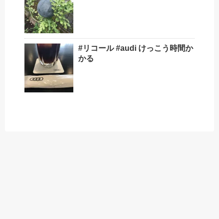
#リコール #audi けっこう時間か
かる