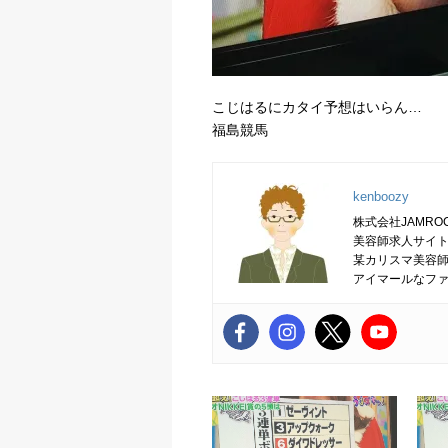
こじはるにカタイ予想はいらん…
福島競馬
kenboozy
株式会社JAMRO
美容師求人サイト
某カリスマ美容
アイマールなフ