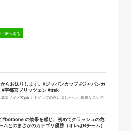
LINEへ送る
からお送りします。#ジャパンカップ #ジャパンカ
#宇都宮ブリッツェン #trek
募集サイト髪job カミジョブの言い出しっぺ 小規模サロンの
て#boraone の効果を感じ、初めてクラッシュの危
ームとのまさかのカテゴリ優勝️（オレはBチーム）