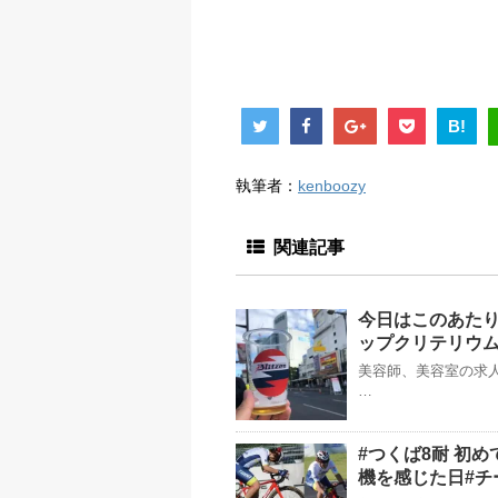
B!
執筆者：
kenboozy
関連記事
今日はこのあたり
ップクリテリウム 
美容師、美容室の求人
…
#つくば8耐 初め
機を感じた日#チ