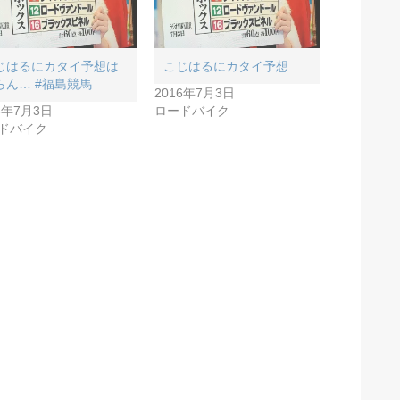
じはるにカタイ予想は
こじはるにカタイ予想
らん… #福島競馬
2016年7月3日
6年7月3日
ロードバイク
ドバイク