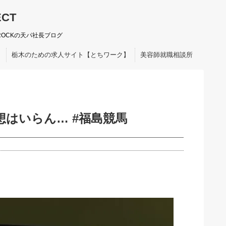
ECT
ROCKの天パ社長ブログ
ト
栃木のための求人サイト【とちワーク】
美容師就職相談所
はいらん… #福島競馬