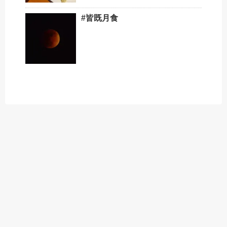
#皆既月食