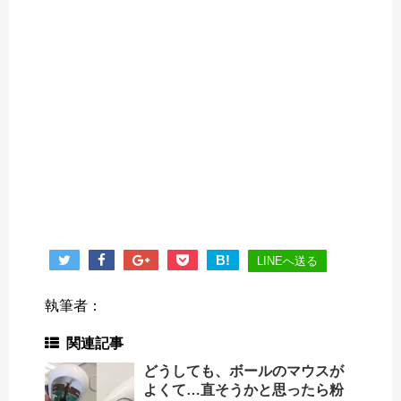
B!
LINEへ送る
執筆者：
関連記事
どうしても、ボールのマウスが
よくて…直そうかと思ったら粉