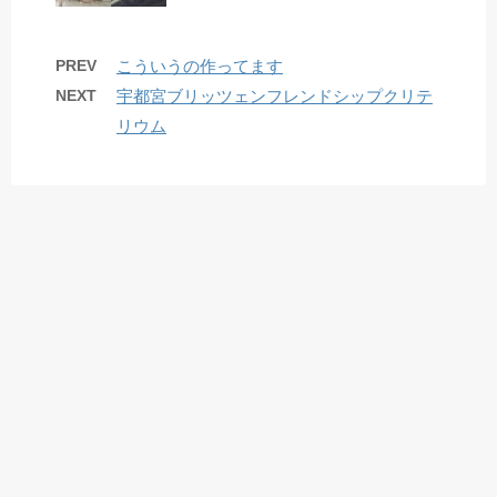
PREV
こういうの作ってます
NEXT
宇都宮ブリッツェンフレンドシップクリテ
リウム