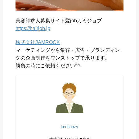
美容師求人募集サイト髪jobカミジョブ
https://hairjob.jp
株式会社JAMROCK
マーケティングから集客・広告・ブランディン
グの企画制作をワンストップで承ります。
勝負の時にご依頼ください^^
kenboozy