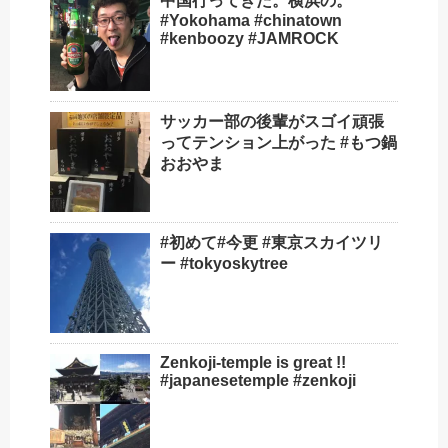
中国行ってきた。横浜の。
#Yokohama #chinatown
#kenboozy #JAMROCK
サッカー部の後輩がスゴイ頑張
ってテンション上がった️ #もつ鍋
おおやま
#初めて#今更 #東京スカイツリ
ー #tokyoskytree
Zenkoji-temple is great !!
#japanesetemple #zenkoji