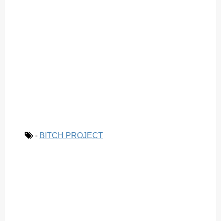
-
BITCH PROJECT