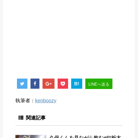
B!
LINEへ送る
執筆者：
kenboozy
関連記事
久保くんを見ながら飲むぜ#栃木