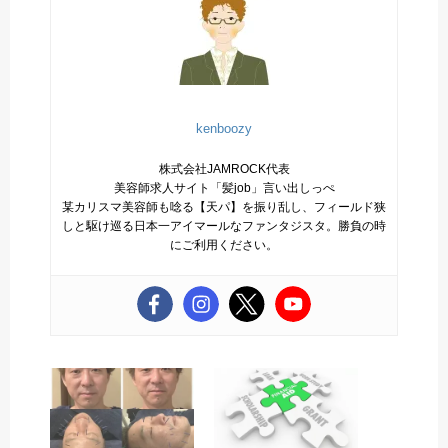
kenboozy
株式会社JAMROCK代表
美容師求人サイト「髪job」言い出しっぺ
某カリスマ美容師も唸る【天パ】を振り乱し、フィールド狭
しと駆け巡る日本一アイマールなファンタジスタ。勝負の時
にご利用ください。