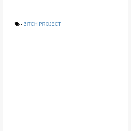
-
BITCH PROJECT