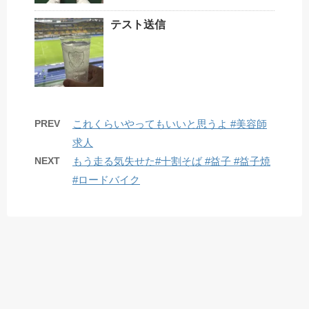
テスト送信
PREV
これくらいやってもいいと思うよ #美容師
求人
NEXT
もう走る気失せた#十割そば #益子 #益子焼
#ロードバイク