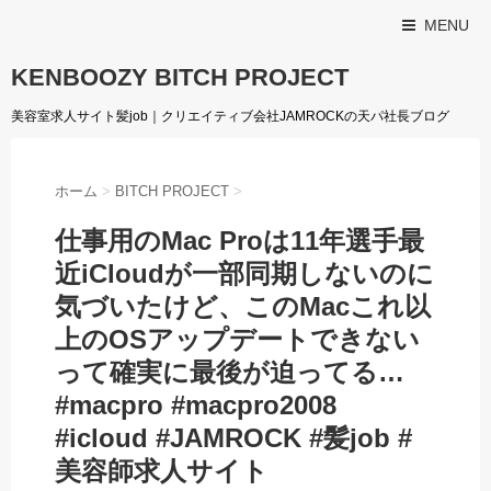
MENU
KENBOOZY BITCH PROJECT
美容室求人サイト髪job｜クリエイティブ会社JAMROCKの天パ社長ブログ
ホーム
>
BITCH PROJECT
>
仕事用のMac Proは11年選手最
近iCloudが一部同期しないのに
気づいたけど、このMacこれ以
上のOSアップデートできない
って確実に最後が迫ってる…
#macpro #macpro2008
#icloud #JAMROCK #髪job #
美容師求人サイト