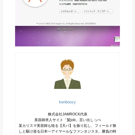
kenboozy
株式会社JAMROCK代表
美容師求人サイト「髪job」言い出しっぺ
某カリスマ美容師も唸る【天パ】を振り乱し、フィールド狭
しと駆け巡る日本一アイマールなファンタジスタ。勝負の時