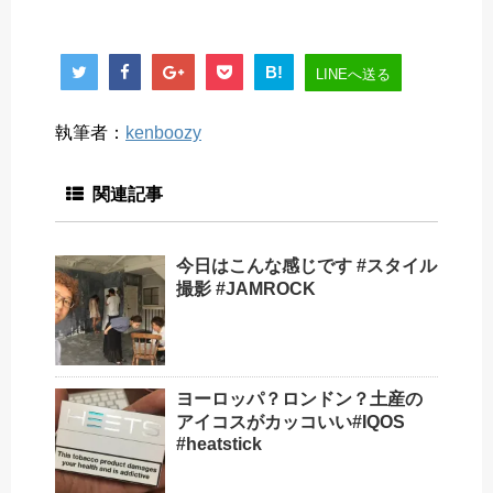
B!
LINEへ送る
執筆者：
kenboozy
関連記事
今日はこんな感じです #スタイル
撮影 #JAMROCK
ヨーロッパ？ロンドン？土産の
アイコスがカッコいい#IQOS
#heatstick