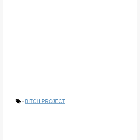
-
BITCH PROJECT