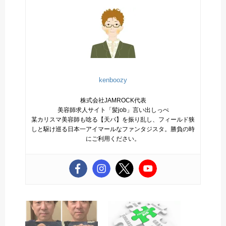
kenboozy
株式会社JAMROCK代表
美容師求人サイト「髪job」言い出しっぺ
某カリスマ美容師も唸る【天パ】を振り乱し、フィールド狭
しと駆け巡る日本一アイマールなファンタジスタ。勝負の時
にご利用ください。