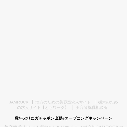
JAMROCK
地方のための美容室求人サイト
栃木のため
の求人サイト【とちワーク】
美容師就職相談所
数年ぶりにガチャポン出動#オープニングキャンペーン