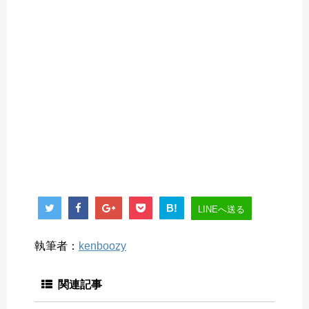
B!
LINEへ送る
執筆者：
kenboozy
関連記事