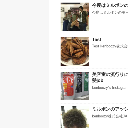
今度はミルボンの
今度はミルボンのモード
Test
Test kenboozy
美容室の流行りに
髪job
kenboozy’s Instag
ミルボンのアッシュ
kenboozy株式会社