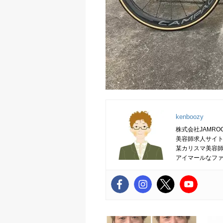
kenboozy
株式会社JAMRO
美容師求人サイト
某カリスマ美容
アイマールなフ