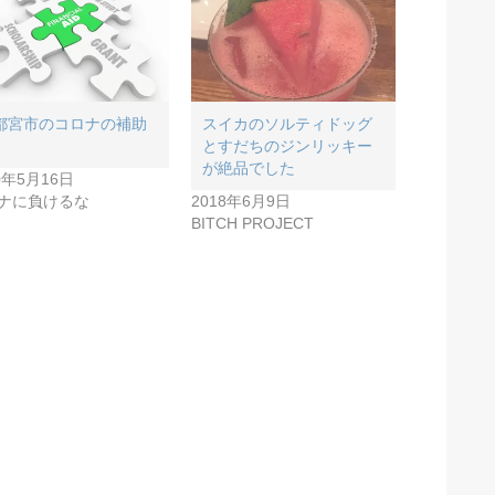
都宮市のコロナの補助
スイカのソルティドッグ
とすだちのジンリッキー
が絶品でした
0年5月16日
ナに負けるな
2018年6月9日
BITCH PROJECT