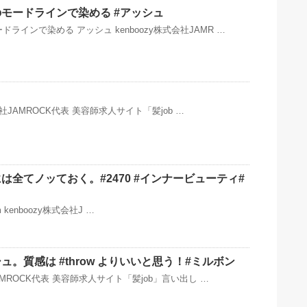
モードラインで染める #アッシュ
ラインで染める アッシュ kenboozy株式会社JAMR …
株式会社JAMROCK代表 美容師求人サイト「髪job …
は全てノッておく。#2470 #インナービューティ#
ram kenboozy株式会社J …
。質感は #throw よりいいと思う！#ミルボン
JAMROCK代表 美容師求人サイト「髪job」言い出し …