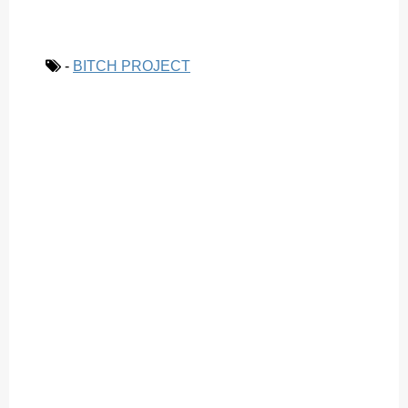
-
BITCH PROJECT