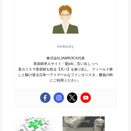
kenboozy
株式会社JAMROCK代表
美容師求人サイト「髪job」言い出しっぺ
某カリスマ美容師も唸る【天パ】を振り乱し、フィールド狭
しと駆け巡る日本一アイマールなファンタジスタ。勝負の時
にご利用ください。