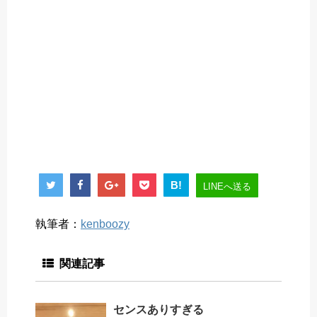
B!
LINEへ送る
執筆者：
kenboozy
関連記事
センスありすぎる