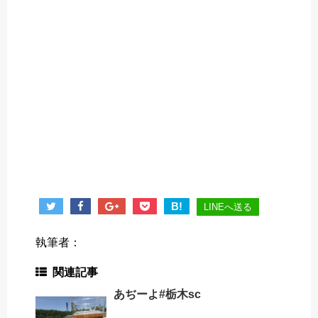
B!
LINEへ送る
執筆者：
関連記事
あぢーよ#栃木sc