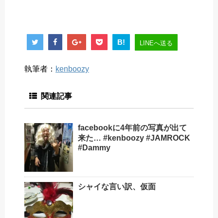
B!
LINEへ送る
執筆者：
kenboozy
関連記事
facebookに4年前の写真が出て
来た… #kenboozy #JAMROCK
#Dammy
シャイな言い訳、仮面