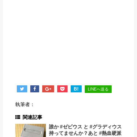
B!
LINEへ送る
執筆者：
関連記事
誰か #ゼビウス と #グラディウス
持ってませんか？あと #熱血硬派