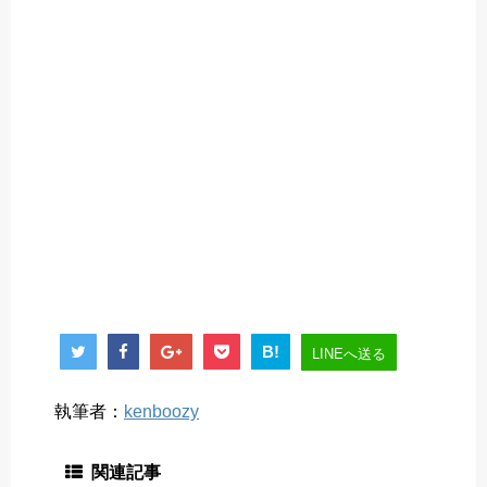
B!
LINEへ送る
執筆者：
kenboozy
関連記事