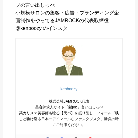
ブの言い出しっぺ
小規模サロンの集客・広告・ブランディング企
画制作をやってるJAMROCKの代表取締役
@kenboozy のインスタ
kenboozy
株式会社JAMROCK代表
美容師求人サイト「髪job」言い出しっぺ
某カリスマ美容師も唸る【天パ】を振り乱し、フィールド狭
しと駆け巡る日本一アイマールなファンタジスタ。勝負の時
にご利用ください。