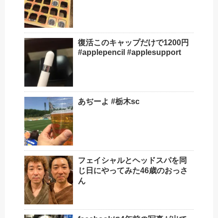
復活このキャップだけで1200円️
#applepencil #applesupport
あぢーよ #栃木sc
フェイシャルとヘッドスパを同
じ日にやってみた46歳のおっさ
ん