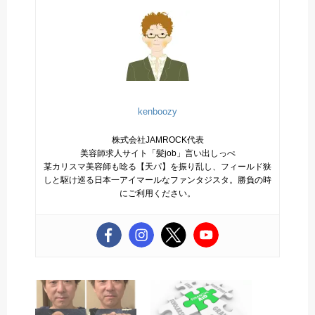
kenboozy
株式会社JAMROCK代表
美容師求人サイト「髪job」言い出しっぺ
某カリスマ美容師も唸る【天パ】を振り乱し、フィールド狭
しと駆け巡る日本一アイマールなファンタジスタ。勝負の時
にご利用ください。