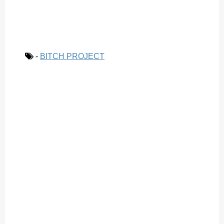
-
BITCH PROJECT