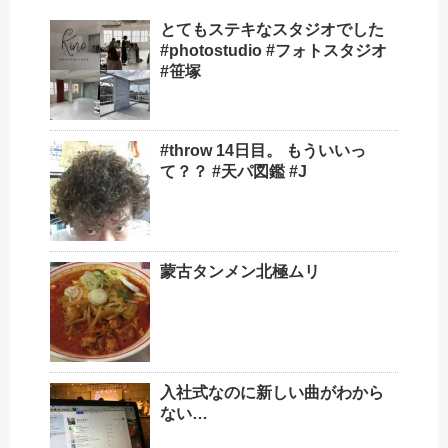
とてもステキなスタジオでした
#photostudio #フォトスタジオ
#笹塚
#throw 14日目。 もういいっ
て？？ #天パ図鑑 #J
蒙古タンメン北極ムリ
入社式なのに新しい曲がわから
ない…