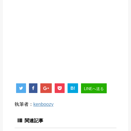
B!
LINEへ送る
執筆者：
kenboozy
関連記事