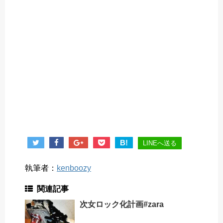
B!
LINEへ送る
執筆者：
kenboozy
関連記事
次女ロック化計画#zara