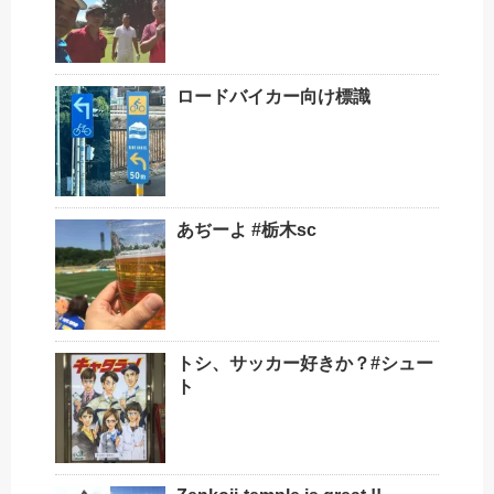
ロードバイカー向け標識
あぢーよ #栃木sc
トシ、サッカー好きか？#シュー
ト