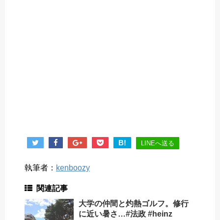
B!
LINEへ送る
執筆者：
kenboozy
関連記事
大学の仲間と灼熱ゴルフ。修行
に近い暑さ…#法政 #heinz