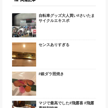
自転車グッズ大人買い#さいたま
サイクルエキスポ
センスありすぎる
#銀ダラ照焼き
マジで最高でした#飛露喜 #飛露