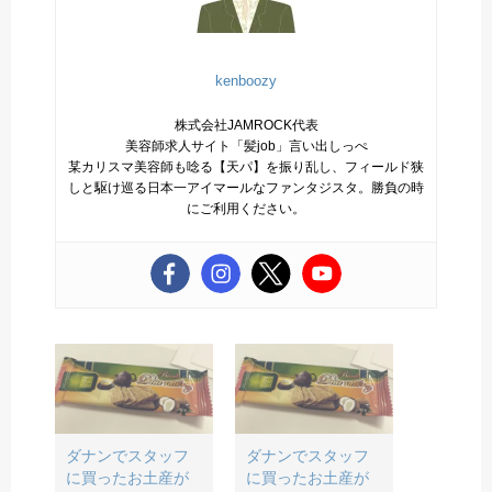
kenboozy
株式会社JAMROCK代表
美容師求人サイト「髪job」言い出しっぺ
某カリスマ美容師も唸る【天パ】を振り乱し、フィールド狭
しと駆け巡る日本一アイマールなファンタジスタ。勝負の時
にご利用ください。
ダナンでスタッフ
ダナンでスタッフ
に買ったお土産が
に買ったお土産が