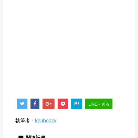
B!
LINEへ送る
執筆者：
kenboozy
関連記事