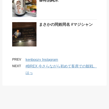
喜特別純米
まさかの同姓同名 #マジシャン
PREV
kenboozy Instagram
NEXT
#BREX 今さらながら初めて客席での観戦。
はっ