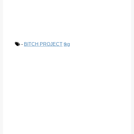
-
BITCH PROJECT
tkg