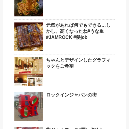
元気があれば何でもできる️…し
かし、高くなったね#うな重
#JAMROCK #髪job
ちゃんとデザインしたグラフィ
ックをご希望
ロックインジャパンの街