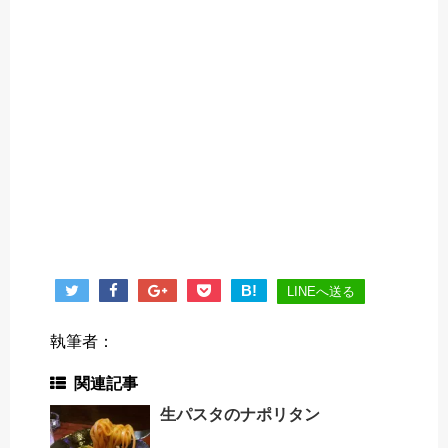
B!
LINEへ送る
執筆者：
関連記事
生パスタのナポリタン