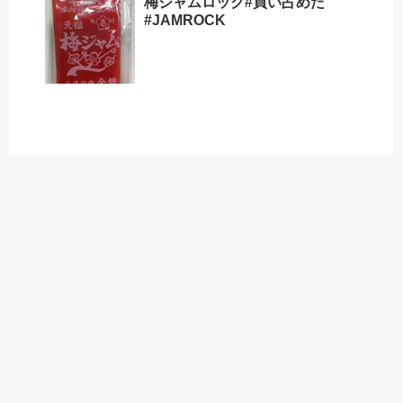
梅ジャムロック#買い占めた
#JAMROCK