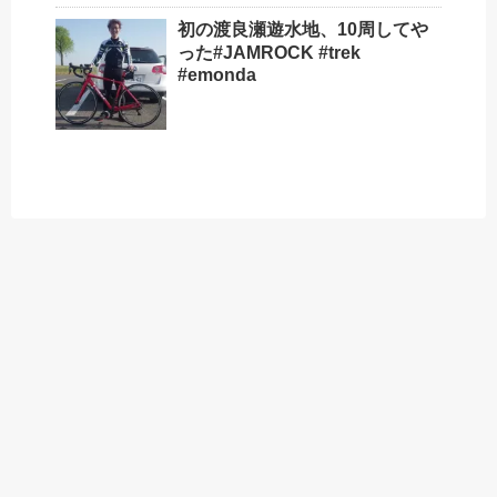
初の渡良瀬遊水地、10周してや
った#JAMROCK #trek
#emonda