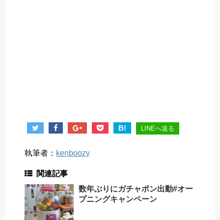
B!
LINEへ送る
執筆者：
kenboozy
関連記事
数年ぶりにガチャポン出動#オー
プニングキャンペーン