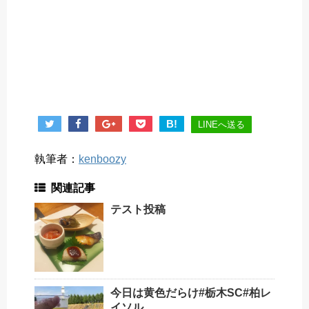
B!
LINEへ送る
執筆者：
kenboozy
関連記事
テスト投稿
今日は黄色だらけ#栃木SC#柏レ
イソル