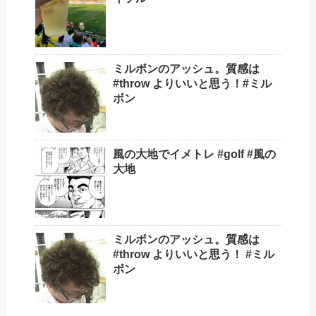
ミルボンのアッシュ。質感は
#throw よりいいと思う！#ミル
ボン
風の大地でイメトレ #golf #風の
大地
ミルボンのアッシュ。質感は
#throw よりいいと思う！ #ミル
ボン