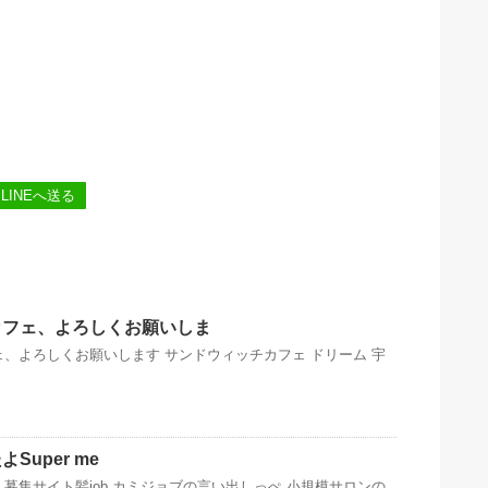
LINEへ送る
カフェ、よろしくお願いしま
、よろしくお願いします サンドウィッチカフェ ドリーム 宇
Super me
募集サイト髪job カミジョブの言い出しっぺ 小規模サロンの