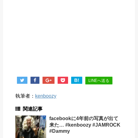
B!
LINEへ送る
執筆者：
kenboozy
関連記事
facebookに4年前の写真が出て
来た… #kenboozy #JAMROCK
#Dammy