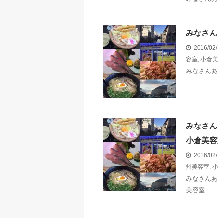
みなさん
2016/02
容室
,
小倉美
みなさんあ
みなさん
小倉美容
2016/02
州美容室
,
小
みなさんあ
美容室 …