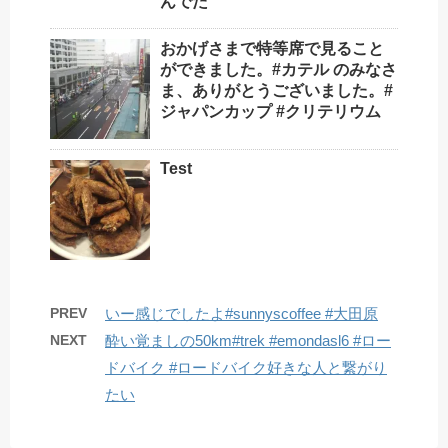
んでた
おかげさまで特等席で見ること
ができました。#カテル のみなさ
ま、ありがとうございました。#
ジャパンカップ #クリテリウム
Test
PREV
いー感じでしたよ#sunnyscoffee #大田原
NEXT
酔い覚ましの50km#trek #emondasl6 #ロー
ドバイク #ロードバイク好きな人と繋がり
たい