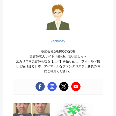
kenboozy
株式会社JAMROCK代表
美容師求人サイト「髪job」言い出しっぺ
某カリスマ美容師も唸る【天パ】を振り乱し、フィールド狭
しと駆け巡る日本一アイマールなファンタジスタ。勝負の時
にご利用ください。