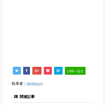
B!
LINEへ送る
執筆者：
kenboozy
関連記事