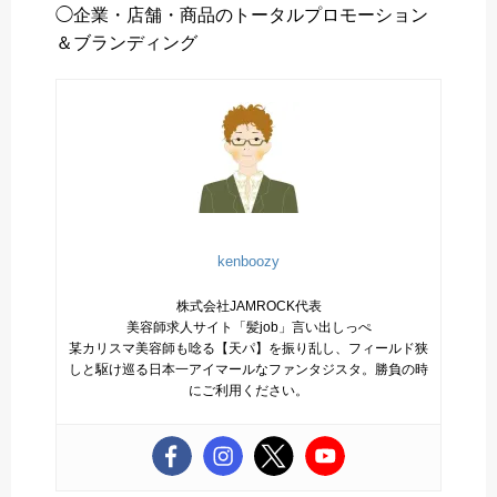
◯企業・店舗・商品のトータルプロモーション
＆ブランディング
kenboozy
株式会社JAMROCK代表
美容師求人サイト「髪job」言い出しっぺ
某カリスマ美容師も唸る【天パ】を振り乱し、フィールド狭
しと駆け巡る日本一アイマールなファンタジスタ。勝負の時
にご利用ください。