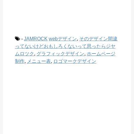
-
JAMROCK
webデザイン
,
そのデザイン間違
ってないけどおもしろくないって思ったらジヤ
ムロツク
,
グラフィックデザイン
,
ホームページ
制作
,
メニュー表
,
ロゴマークデザイン