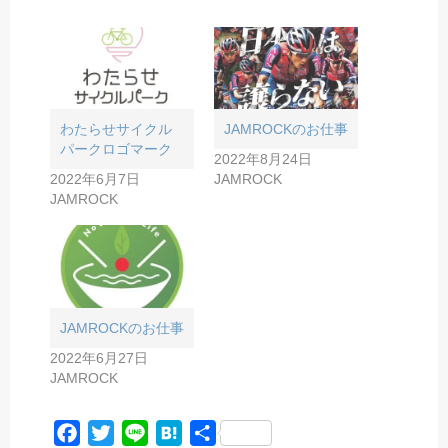
わたらせサイクル
JAMROCKのお仕事
パークロゴマーク
2022年8月24日
2022年6月7日
JAMROCK
JAMROCK
JAMROCKのお仕事
2022年6月27日
JAMROCK
F
T
L
H
共