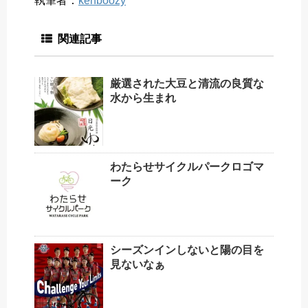
執筆者：
kenboozy
関連記事
厳選された大豆と清流の良質な
水から生まれ
わたらせサイクルパークロゴマ
ーク
シーズンインしないと陽の目を
見ないなぁ