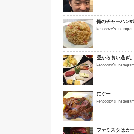
俺のチャーハン#bre
kenboozy’s Instag
昼から食い過ぎ。
kenboozy’s Instag
にぐー
kenboozy’s Instag
ファミスタはカー