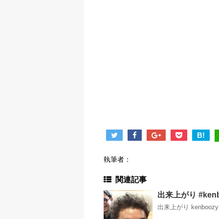
B!
執筆者：
関連記事
出来上がり #kenb
出来上がり kenbooz