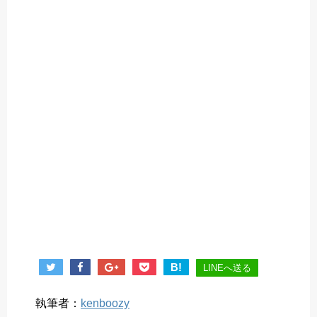
B!
LINEへ送る
執筆者：
kenboozy