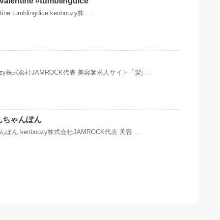
ntine #tumblingdice
e tumblingdice kenboozy株 …
ozy株式会社JAMROCK代表 美容師求人サイト「髪j …
ぽんちゃんぽん
んぽん kenboozy株式会社JAMROCK代表 美容 …