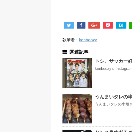
B!
執筆者：
kenboozy
関連記事
トシ、サッカー好
kenboozy’s Instag
うんまいタレの
うんまいタレの串焼きが