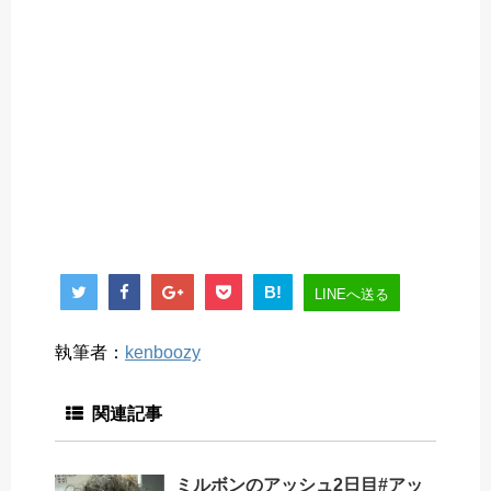
B!
LINEへ送る
執筆者：
kenboozy
関連記事
ミルボンのアッシュ2日目#アッ