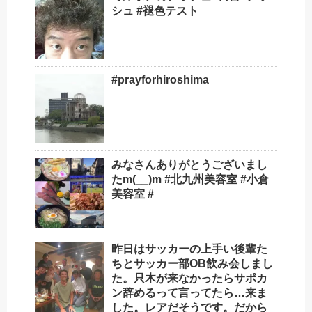
シュ #褪色テスト
#prayforhiroshima
みなさんありがとうございまし
たm(__)m #北九州美容室 #小倉
美容室 #
昨日はサッカーの上手い後輩た
ちとサッカー部OB飲み会しまし
た。只木が来なかったらサポカ
ン辞めるって言ってたら…来ま
した。レアだそうです。だから