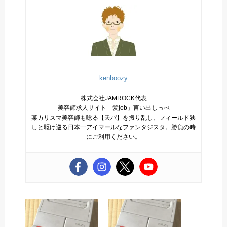
kenboozy
株式会社JAMROCK代表
美容師求人サイト「髪job」言い出しっぺ
某カリスマ美容師も唸る【天パ】を振り乱し、フィールド狭
しと駆け巡る日本一アイマールなファンタジスタ。勝負の時
にご利用ください。