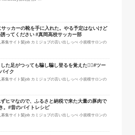
にサッカーの靴を手に入れた。やる予定はないけど
誘ってください️ #真岡高校サッカー部
募集サイト髪job カミジョブの言い出しっぺ 小規模サロンの
した足がつっても騙し騙し登るを覚えた🚴‍♂️#ツー
ドバイク
募集サイト髪job カミジョブの言い出しっぺ 小規模サロンの
れずヒマなので、ふるさと納税で来た大量の豚肉で
き。#昔のバイトレシピ
募集サイト髪job カミジョブの言い出しっぺ 小規模サロンの