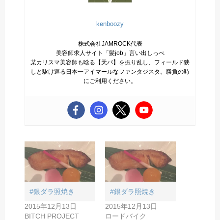
kenboozy
株式会社JAMROCK代表
美容師求人サイト「髪job」言い出しっぺ
某カリスマ美容師も唸る【天パ】を振り乱し、フィールド狭
しと駆け巡る日本一アイマールなファンタジスタ。勝負の時
にご利用ください。
#銀ダラ照焼き
#銀ダラ照焼き
2015年12月13日
2015年12月13日
BITCH PROJECT
ロードバイク