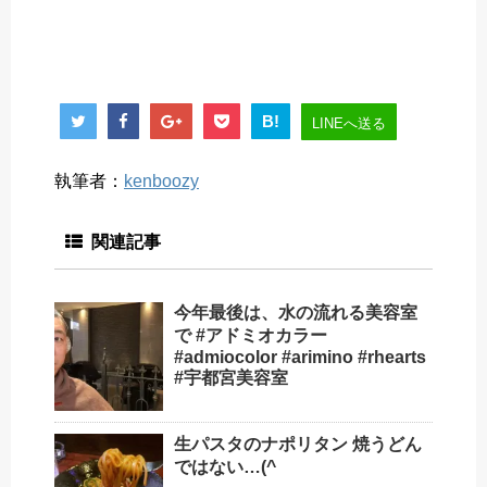
B!
LINEへ送る
執筆者：
kenboozy
関連記事
今年最後は、水の流れる美容室
で #アドミオカラー
#admiocolor #arimino #rhearts
#宇都宮美容室
生パスタのナポリタン 焼うどん
ではない…(^