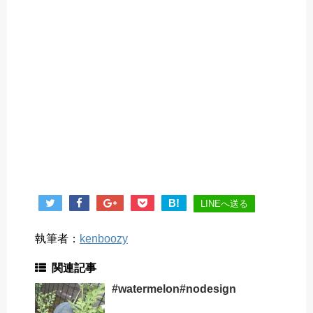
B!
LINEへ送る
執筆者：
kenboozy
関連記事
#watermelon#nodesign