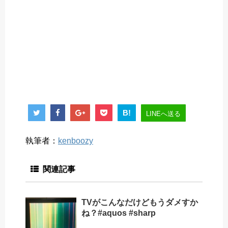
B!
LINEへ送る
執筆者：
kenboozy
関連記事
TVがこんなだけどもうダメすか
ね？#aquos #sharp