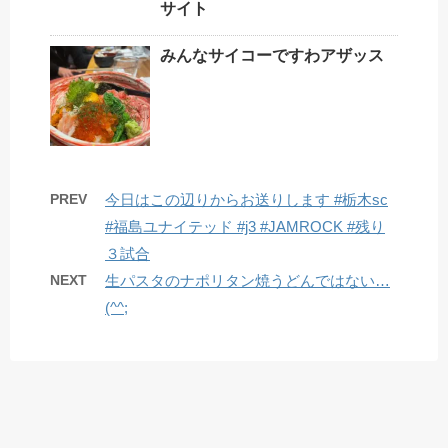
サイト
みんなサイコーですわアザッス
PREV
今日はこの辺りからお送りします #栃木sc
#福島ユナイテッド #j3 #JAMROCK #残り
３試合
NEXT
生パスタのナポリタン焼うどんではない…
(^^;