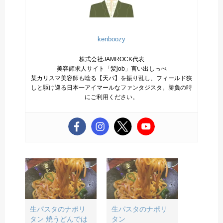
kenboozy
株式会社JAMROCK代表
美容師求人サイト「髪job」言い出しっぺ
某カリスマ美容師も唸る【天パ】を振り乱し、フィールド狭
しと駆け巡る日本一アイマールなファンタジスタ。勝負の時
にご利用ください。
生パスタのナポリ
生パスタのナポリ
タン 焼うどんでは
タン