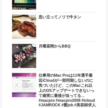
思い立ってノリで牛タン
月曜昼間からBBQ
仕事用のMac Proは11年選手最
近iCloudが一部同期しないのに
気づいたけど、このMacこれ以
上のOSアップデートできないっ
て確実に最後が迫ってる…
#macpro #macpro2008 #icloud
#JAMROCK #髪job #美容師求人