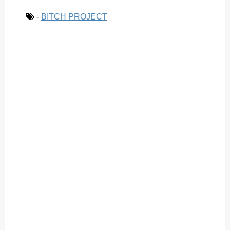
-
BITCH PROJECT