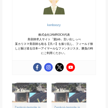
kenboozy
株式会社JAMROCK代表
美容師求人サイト「髪job」言い出しっぺ
某カリスマ美容師も唸る【天パ】を振り乱し、フィールド狭
しと駆け巡る日本一アイマールなファンタジスタ。勝負の時
にご利用ください。
Zenkoji-temple is
Zenkoji-temple is