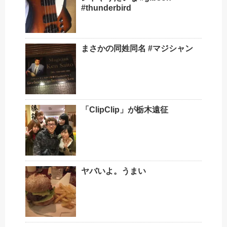
#thunderbird
まさかの同姓同名 #マジシャン
「Clip︎Clip」が栃木遠征
ヤバいよ。うまい