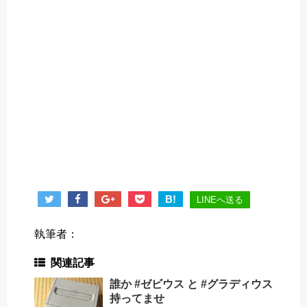
B!
LINEへ送る
執筆者：
関連記事
誰か #ゼビウス と #グラディウス
持ってませ