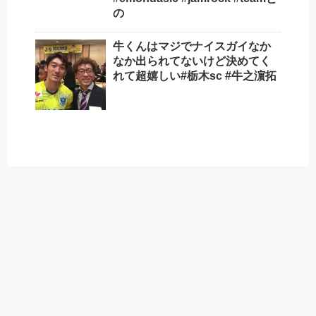
の
牛くんはマジでナイスガイ️なか
なか出られてないけど決めてく
れて超嬉しい#栃木sc #牛之濵拓