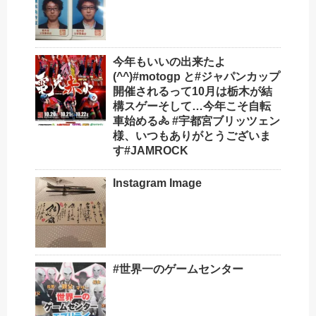
今年もいいの出来たよ
(^^)#motogp と#ジャパンカップ
開催されるって10月は栃木が結
構スゲーそして…今年こそ自転
車始める🚴 #宇都宮ブリッツェン
様、いつもありがとうございま
す#JAMROCK
Instagram Image
#世界一のゲームセンター