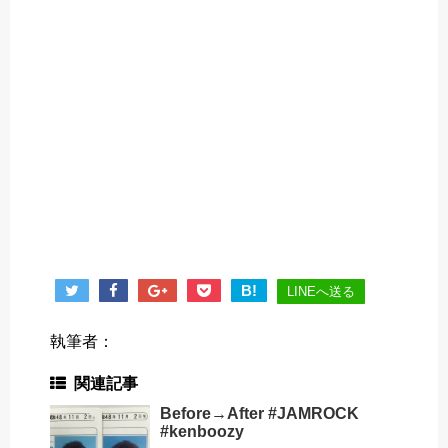
B!
LINEへ送る
執筆者：
関連記事
Before→After #JAMROCK
#kenboozy