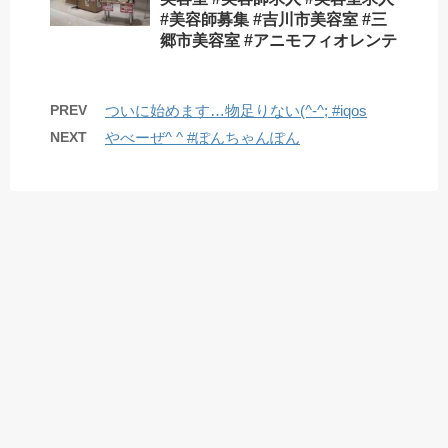
#美容師募集 #吉川市美容室 #三
郷市美容室 #アニモフィオレンテ
PREV
ついに始めます…物足りない(^-^; #iqos
NEXT
やべーぜ^ ^ #ぽんちゃんぽん