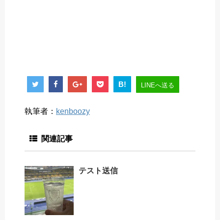
B!
LINEへ送る
執筆者：
kenboozy
関連記事
テスト送信